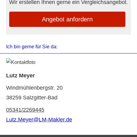
Wir erstellen Ihnen gerne ein Vergleichsangebot.
An­ge­bot an­for­dern
Ich bin gerne für Sie da:
Lutz Meyer
Windmühlenbergstr. 20
38259 Salzgitter-Bad
05341/2269445
Lutz.Meyer@LM-Makler.de