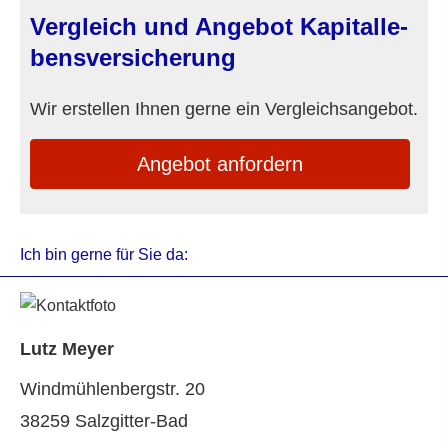
Vergleich und Angebot Ka­pi­tal­le­
bens­ver­si­che­rung
Wir erstellen Ihnen gerne ein Vergleichsangebot.
An­ge­bot an­for­dern
Ich bin gerne für Sie da:
Lutz Meyer
Windmühlenbergstr. 20
38259 Salzgitter-Bad