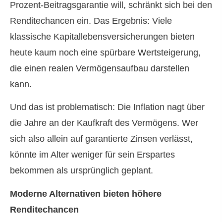
Prozent-Beitragsgarantie will, schränkt sich bei den
Renditechancen ein. Das Ergebnis: Viele
klassische Ka­pi­tal­le­bens­ver­si­che­rungen bieten
heute kaum noch eine spürbare Wertsteigerung,
die einen realen Vermögensaufbau darstellen
kann.
Und das ist problematisch: Die Inflation nagt über
die Jahre an der Kaufkraft des Vermögens. Wer
sich also allein auf garantierte Zinsen verlässt,
könnte im Alter weniger für sein Erspartes
bekommen als ursprünglich geplant.
Moderne Alternativen bieten höhere
Renditechancen