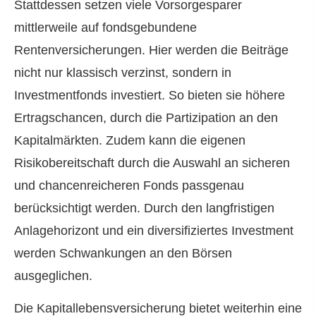
Stattdessen setzen viele Vorsorgesparer
mittlerweile auf fondsgebundene
Rentenversicherungen. Hier werden die Beiträge
nicht nur klassisch verzinst, sondern in
Investmentfonds investiert. So bieten sie höhere
Ertragschancen, durch die Partizipation an den
Kapitalmärkten. Zudem kann die eigenen
Risikobereitschaft durch die Auswahl an sicheren
und chancenreicheren Fonds passgenau
berücksichtigt werden. Durch den langfristigen
Anlagehorizont und ein diversifiziertes Investment
werden Schwankungen an den Börsen
ausgeglichen.
Die Ka­pi­tal­le­bens­ver­si­che­rung bietet weiterhin eine