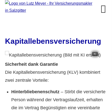
Ka­pi­tal­le­bens­ver­si­che­rung
KI
Sicherheit dank Garantie
Die Ka­pi­tal­le­bens­ver­si­che­rung (KLV) kombiniert
zwei zentrale Vorteile:
Hinterbliebenenschutz
– Stirbt die versicherte
Person während der Vertragslaufzeit, erhalten
die im Vertrag Begünstigten eine vereinbarte