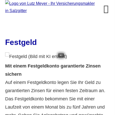
Festgeld
KI
Mit einem Festgeldkonto garantierte Zinsen
sichern
Auf einem Festgeldkonto legen Sie Ihr Geld zu
garantierten Zinsen für einen festen Zeitraum an.
Das Festgeldkonto bekommen Sie mit einer
Laufzeit von einem Monat bis zu fünf Jahren und