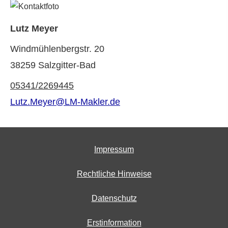
Lutz Meyer
Windmühlenbergstr. 20
38259 Salzgitter-Bad
05341/2269445
Lutz.Meyer@LM-Makler.de
Impressum
Rechtliche Hinweise
Datenschutz
Erstinformation