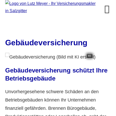
Ge­bäude­ver­si­che­rung
KI
Ge­bäude­ver­si­che­rung schützt Ihre
Betriebsgebäude
Unvorhergesehene schwere Schäden an den
Betriebsgebäuden können Ihr Unternehmen
finanziell gefährden. Brennen Bürogebäude,