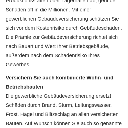
Produktionsstätten oder Lagerhallen ab, geht der
Schaden oft in die Millionen. Mit einer
gewerblichen Ge­bäude­ver­si­che­rung schützen Sie
sich vor dem Kostenrisiko durch Gebäudeschäden.
Die Prämie zur Ge­bäude­ver­si­che­rung richtet sich
nach Bauart und Wert Ihrer Betriebsgebäude,
außerdem nach dem Schadenrisiko Ihres
Gewerbes.
Versichern Sie auch kombinierte Wohn- und
Betriebsbauten
Die gewerbliche Ge­bäude­ver­si­che­rung ersetzt
Schäden durch Brand, Sturm, Leitungswasser,
Frost, Hagel und Blitzschlag an allen versicherten
Bauten. Auf Wunsch können Sie auch so genannte