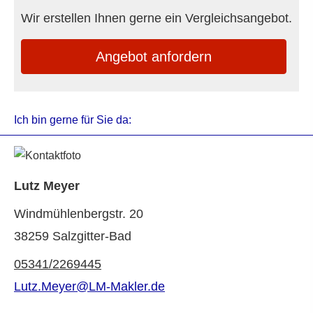
Wir erstellen Ihnen gerne ein Vergleichsangebot.
An­ge­bot an­for­dern
Ich bin gerne für Sie da:
Lutz Meyer
Windmühlenbergstr. 20
38259 Salzgitter-Bad
05341/2269445
Lutz.Meyer@LM-Makler.de